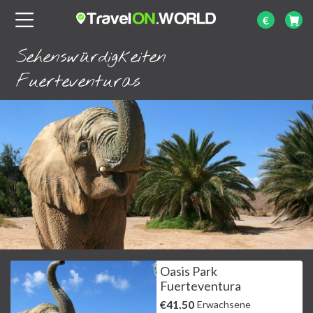
€
Sehenswürdigkeiten
Fuerteventuras
Oasis Park
Fuerteventura
€41.50
Erwachsene