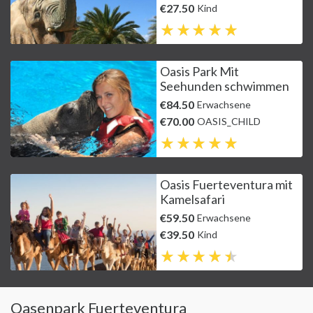
€27.50
Kind
Oasis Park Mit
Seehunden schwimmen
€84.50
Erwachsene
€70.00
OASIS_CHILD
Oasis Fuerteventura mit
Kamelsafari
€59.50
Erwachsene
€39.50
Kind
Oasenpark Fuerteventura