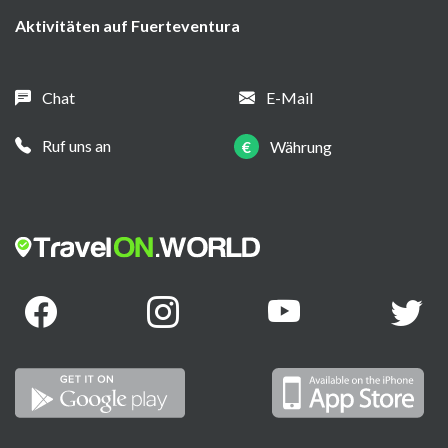
Aktivitäten auf Fuerteventura
Chat
E-Mail
Ruf uns an
€
Währung