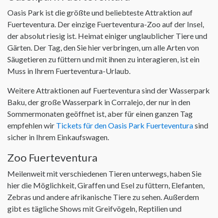
Oasis Park ist die größte und beliebteste Attraktion auf
Fuerteventura. Der einzige Fuerteventura-Zoo auf der Insel,
der absolut riesig ist. Heimat einiger unglaublicher Tiere und
Gärten. Der Tag, den Sie hier verbringen, um alle Arten von
Säugetieren zu füttern und mit ihnen zu interagieren, ist ein
Muss in Ihrem Fuerteventura-Urlaub.
Weitere Attraktionen auf Fuerteventura sind der Wasserpark
Baku, der große Wasserpark in Corralejo, der nur in den
Sommermonaten geöffnet ist, aber für einen ganzen Tag
empfehlen wir
Tickets für den Oasis Park Fuerteventura
sind
sicher in Ihrem Einkaufswagen.
Zoo Fuerteventura
Meilenweit mit verschiedenen Tieren unterwegs, haben Sie
hier die Möglichkeit, Giraffen und Esel zu füttern, Elefanten,
Zebras und andere afrikanische Tiere zu sehen. Außerdem
gibt es tägliche Shows mit Greifvögeln, Reptilien und